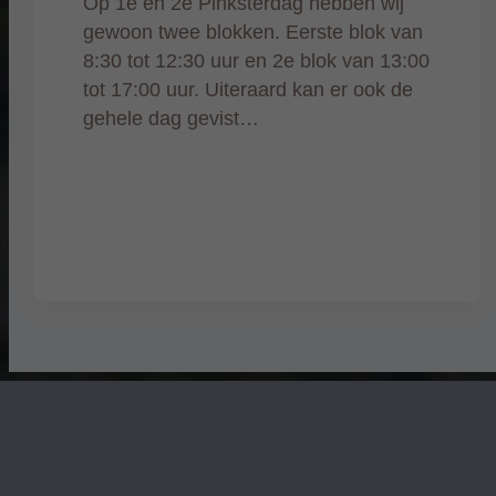
Op 1e en 2e Pinksterdag hebben wij
gewoon twee blokken. Eerste blok van
8:30 tot 12:30 uur en 2e blok van 13:00
tot 17:00 uur. Uiteraard kan er ook de
gehele dag gevist…