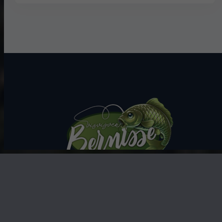
Visvijver Bernisse