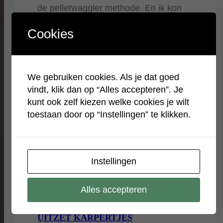
de pelletwaggler methode. En ik kon
gelijk wat karpers op de foto zetten.
Cookies
Altijd leuk om te…
We gebruiken cookies. Als je dat goed
vindt, klik dan op “Alles accepteren”. Je
kunt ook zelf kiezen welke cookies je wilt
toestaan door op “Instellingen” te klikken.
Instellingen
Alles accepteren
UITZET KARPERTJES